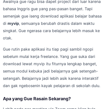
Awalnya gue ragu bisa dapet project dari luar karena
bahasa Inggris gue yang pas-pasan banget. Tapi
semenjak gue iseng download aplikasi belajar bahasa
di
myvip
, semuanya berubah drastis dalam waktu
singkat. Gue ngerasa cara belajarnya lebih masuk ke
otak.
Gue rutin pake aplikasi itu tiap pagi sambil ngopi
sebelum mulai kerja freelance. Yang gue suka dari
download lewat myvip itu fiturnya lengkap banget,
semua modul kebuka jadi belajarnya gak setengah-
setengah. Belajarnya jadi lebih asik karena interaktif
dan gak ngebosenin kayak pelajaran di sekolah dulu.
Apa yang Gue Rasain Sekarang?