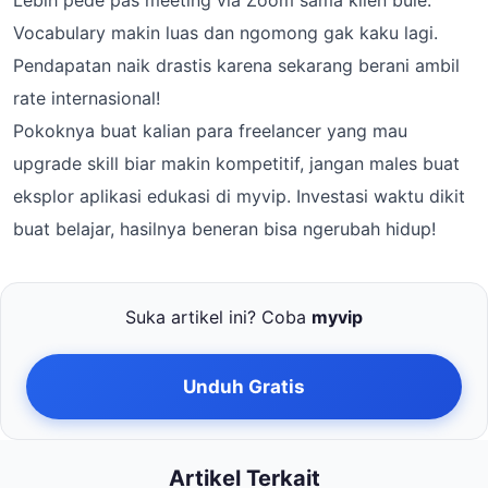
Lebih pede pas meeting via Zoom sama klien bule.
Vocabulary makin luas dan ngomong gak kaku lagi.
Pendapatan naik drastis karena sekarang berani ambil
rate internasional!
Pokoknya buat kalian para freelancer yang mau
upgrade skill biar makin kompetitif, jangan males buat
eksplor aplikasi edukasi di myvip. Investasi waktu dikit
buat belajar, hasilnya beneran bisa ngerubah hidup!
Suka artikel ini? Coba
myvip
Unduh Gratis
Artikel Terkait