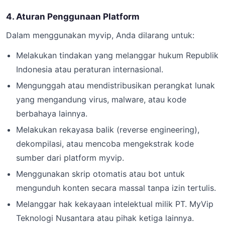
4. Aturan Penggunaan Platform
Dalam menggunakan myvip, Anda dilarang untuk:
Melakukan tindakan yang melanggar hukum Republik
Indonesia atau peraturan internasional.
Mengunggah atau mendistribusikan perangkat lunak
yang mengandung virus, malware, atau kode
berbahaya lainnya.
Melakukan rekayasa balik (reverse engineering),
dekompilasi, atau mencoba mengekstrak kode
sumber dari platform myvip.
Menggunakan skrip otomatis atau bot untuk
mengunduh konten secara massal tanpa izin tertulis.
Melanggar hak kekayaan intelektual milik PT. MyVip
Teknologi Nusantara atau pihak ketiga lainnya.