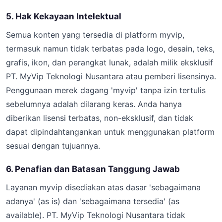
5. Hak Kekayaan Intelektual
Semua konten yang tersedia di platform myvip,
termasuk namun tidak terbatas pada logo, desain, teks,
grafis, ikon, dan perangkat lunak, adalah milik eksklusif
PT. MyVip Teknologi Nusantara atau pemberi lisensinya.
Penggunaan merek dagang 'myvip' tanpa izin tertulis
sebelumnya adalah dilarang keras. Anda hanya
diberikan lisensi terbatas, non-eksklusif, dan tidak
dapat dipindahtangankan untuk menggunakan platform
sesuai dengan tujuannya.
6. Penafian dan Batasan Tanggung Jawab
Layanan myvip disediakan atas dasar 'sebagaimana
adanya' (as is) dan 'sebagaimana tersedia' (as
available). PT. MyVip Teknologi Nusantara tidak