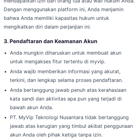
mendapatkan izin dari orang tua atau wali hukum Anda.
Dengan menggunakan platform ini, Anda menjamin
bahwa Anda memiliki kapasitas hukum untuk
mengikatkan diri dalam perjanjian ini.
3. Pendaftaran dan Keamanan Akun
Anda mungkin diharuskan untuk membuat akun
untuk mengakses fitur tertentu di myvip.
Anda wajib memberikan informasi yang akurat,
terkini, dan lengkap selama proses pendaftaran.
Anda bertanggung jawab penuh atas kerahasiaan
kata sandi dan aktivitas apa pun yang terjadi di
bawah akun Anda.
PT. MyVip Teknologi Nusantara tidak bertanggung
jawab atas kerugian yang timbul akibat penggunaan
akun Anda oleh pihak ketiga tanpa izin.