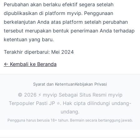
Perubahan akan berlaku efektif segera setelah
dipublikasikan di platform myvip. Penggunaan
berkelanjutan Anda atas platform setelah perubahan
tersebut merupakan bentuk penerimaan Anda terhadap
ketentuan yang baru.
Terakhir diperbarui: Mei 2024
← Kembali ke Beranda
Syarat dan Ketentuan
Kebijakan Privasi
© 2026 ⚡ myvip Sebagai Situs Resmi myvip
Terpopuler Pasti JP ⭐. Hak cipta dilindungi undang-
undang.
Pengguna harus berusia 18+ tahun. Bermain secara bertanggung jawab.