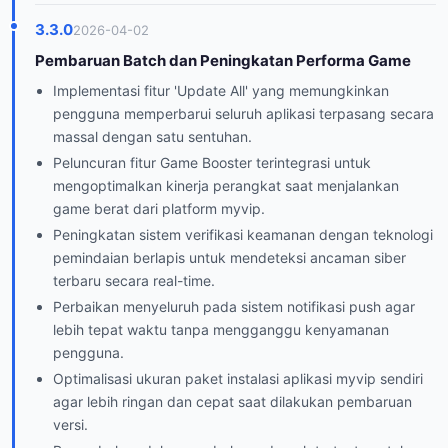
3.3.0
2026-04-02
Pembaruan Batch dan Peningkatan Performa Game
Implementasi fitur 'Update All' yang memungkinkan
pengguna memperbarui seluruh aplikasi terpasang secara
massal dengan satu sentuhan.
Peluncuran fitur Game Booster terintegrasi untuk
mengoptimalkan kinerja perangkat saat menjalankan
game berat dari platform myvip.
Peningkatan sistem verifikasi keamanan dengan teknologi
pemindaian berlapis untuk mendeteksi ancaman siber
terbaru secara real-time.
Perbaikan menyeluruh pada sistem notifikasi push agar
lebih tepat waktu tanpa mengganggu kenyamanan
pengguna.
Optimalisasi ukuran paket instalasi aplikasi myvip sendiri
agar lebih ringan dan cepat saat dilakukan pembaruan
versi.