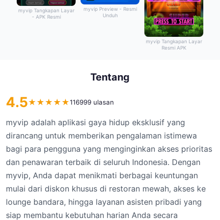
myvip Preview - Resmi
myvip Tangkapan Layar
Unduh
- APK Resmi
myvip Tangkapan Layar
Resmi APK
Tentang
4.5
★
★
★
★
★
116999 ulasan
myvip adalah aplikasi gaya hidup eksklusif yang
dirancang untuk memberikan pengalaman istimewa
bagi para pengguna yang menginginkan akses prioritas
dan penawaran terbaik di seluruh Indonesia. Dengan
myvip, Anda dapat menikmati berbagai keuntungan
mulai dari diskon khusus di restoran mewah, akses ke
lounge bandara, hingga layanan asisten pribadi yang
siap membantu kebutuhan harian Anda secara