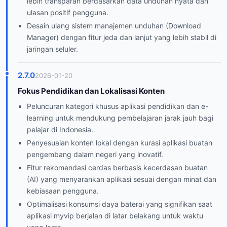
lebih transparan berdasarkan data unduhan nyata dan
ulasan positif pengguna.
Desain ulang sistem manajemen unduhan (Download
Manager) dengan fitur jeda dan lanjut yang lebih stabil di
jaringan seluler.
2.7.0
2026-01-20
Fokus Pendidikan dan Lokalisasi Konten
Peluncuran kategori khusus aplikasi pendidikan dan e-
learning untuk mendukung pembelajaran jarak jauh bagi
pelajar di Indonesia.
Penyesuaian konten lokal dengan kurasi aplikasi buatan
pengembang dalam negeri yang inovatif.
Fitur rekomendasi cerdas berbasis kecerdasan buatan
(AI) yang menyarankan aplikasi sesuai dengan minat dan
kebiasaan pengguna.
Optimalisasi konsumsi daya baterai yang signifikan saat
aplikasi myvip berjalan di latar belakang untuk waktu