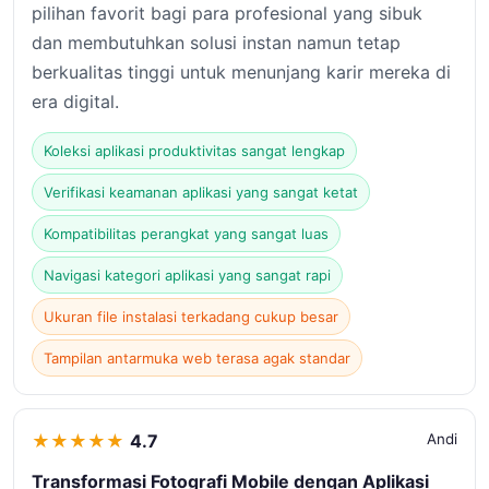
pilihan favorit bagi para profesional yang sibuk
dan membutuhkan solusi instan namun tetap
berkualitas tinggi untuk menunjang karir mereka di
era digital.
Koleksi aplikasi produktivitas sangat lengkap
Verifikasi keamanan aplikasi yang sangat ketat
Kompatibilitas perangkat yang sangat luas
Navigasi kategori aplikasi yang sangat rapi
Ukuran file instalasi terkadang cukup besar
Tampilan antarmuka web terasa agak standar
★
★
★
★
★
4.7
Andi
Transformasi Fotografi Mobile dengan Aplikasi