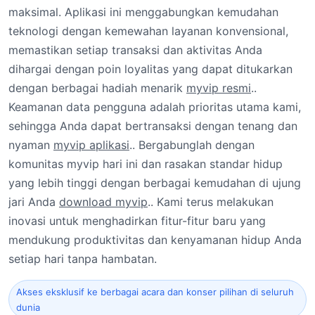
maksimal. Aplikasi ini menggabungkan kemudahan
teknologi dengan kemewahan layanan konvensional,
memastikan setiap transaksi dan aktivitas Anda
dihargai dengan poin loyalitas yang dapat ditukarkan
dengan berbagai hadiah menarik
myvip resmi
..
Keamanan data pengguna adalah prioritas utama kami,
sehingga Anda dapat bertransaksi dengan tenang dan
nyaman
myvip aplikasi
.. Bergabunglah dengan
komunitas myvip hari ini dan rasakan standar hidup
yang lebih tinggi dengan berbagai kemudahan di ujung
jari Anda
download myvip
.. Kami terus melakukan
inovasi untuk menghadirkan fitur-fitur baru yang
mendukung produktivitas dan kenyamanan hidup Anda
setiap hari tanpa hambatan.
Akses eksklusif ke berbagai acara dan konser pilihan di seluruh
dunia