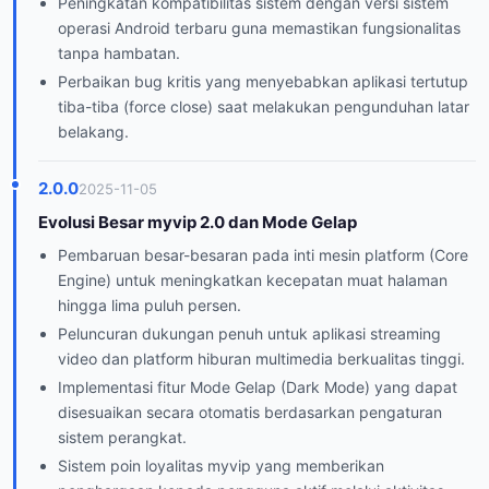
Peningkatan kompatibilitas sistem dengan versi sistem
operasi Android terbaru guna memastikan fungsionalitas
tanpa hambatan.
Perbaikan bug kritis yang menyebabkan aplikasi tertutup
tiba-tiba (force close) saat melakukan pengunduhan latar
belakang.
2.0.0
2025-11-05
Evolusi Besar myvip 2.0 dan Mode Gelap
Pembaruan besar-besaran pada inti mesin platform (Core
Engine) untuk meningkatkan kecepatan muat halaman
hingga lima puluh persen.
Peluncuran dukungan penuh untuk aplikasi streaming
video dan platform hiburan multimedia berkualitas tinggi.
Implementasi fitur Mode Gelap (Dark Mode) yang dapat
disesuaikan secara otomatis berdasarkan pengaturan
sistem perangkat.
Sistem poin loyalitas myvip yang memberikan