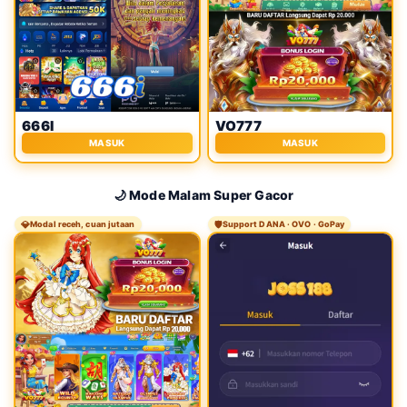
666I
VO777
MASUK
MASUK
🌙 Mode Malam Super Gacor
💎
Modal receh, cuan jutaan
🛡️
Support DANA · OVO · GoPay