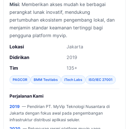
Misi:
Memberikan akses mudah ke berbagai
perangkat lunak inovatif, mendukung
pertumbuhan ekosistem pengembang lokal, dan
menjamin standar keamanan tertinggi bagi
pengguna platform myvip.
Lokasi
Jakarta
Didirikan
2019
Tim
135+
PAGCOR
BMM Testlabs
iTech Labs
ISO/IEC 27001
Perjalanan Kami
2019
— Pendirian PT. MyVip Teknologi Nusantara di
Jakarta dengan fokus awal pada pengembangan
infrastruktur distribusi aplikasi seluler.
2020
— Peluncuran resmi platform myvip yang