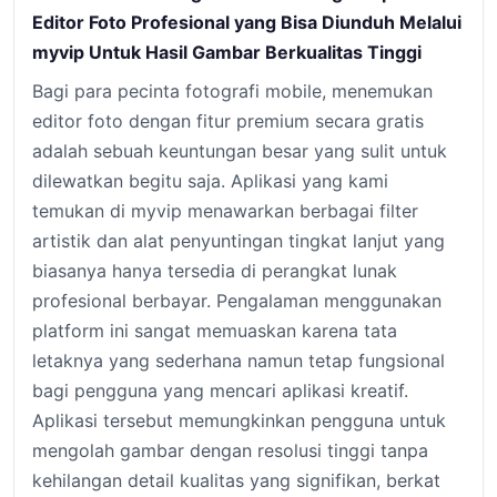
Editor Foto Profesional yang Bisa Diunduh Melalui
myvip Untuk Hasil Gambar Berkualitas Tinggi
Bagi para pecinta fotografi mobile, menemukan
editor foto dengan fitur premium secara gratis
adalah sebuah keuntungan besar yang sulit untuk
dilewatkan begitu saja. Aplikasi yang kami
temukan di myvip menawarkan berbagai filter
artistik dan alat penyuntingan tingkat lanjut yang
biasanya hanya tersedia di perangkat lunak
profesional berbayar. Pengalaman menggunakan
platform ini sangat memuaskan karena tata
letaknya yang sederhana namun tetap fungsional
bagi pengguna yang mencari aplikasi kreatif.
Aplikasi tersebut memungkinkan pengguna untuk
mengolah gambar dengan resolusi tinggi tanpa
kehilangan detail kualitas yang signifikan, berkat