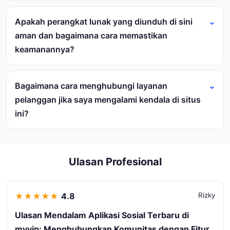
Apakah perangkat lunak yang diunduh di sini
aman dan bagaimana cara memastikan
keamanannya?
Bagaimana cara menghubungi layanan
pelanggan jika saya mengalami kendala di situs
ini?
Ulasan Profesional
★
★
★
★
★
4.8
Rizky
Ulasan Mendalam Aplikasi Sosial Terbaru di
myvip: Menghubungkan Komunitas dengan Fitur