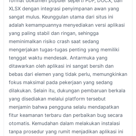
format dokumen populer seperti PDF, DOCX, dan
XLSX dengan integrasi penyimpanan awan yang
sangat mulus. Keunggulan utama dari situs ini
adalah kemampuannya menyediakan versi aplikasi
yang paling stabil dan ringan, sehingga
meminimalkan risiko crash saat sedang
mengerjakan tugas-tugas penting yang memiliki
tenggat waktu mendesak. Antarmuka yang
ditawarkan oleh aplikasi ini sangat bersih dan
bebas dari elemen yang tidak perlu, memungkinkan
fokus maksimal pada pekerjaan yang sedang
dilakukan. Selain itu, dukungan pembaruan berkala
yang disediakan melalui platform tersebut
menjamin bahwa pengguna selalu mendapatkan
fitur keamanan terbaru dan perbaikan bug secara
otomatis. Kemudahan dalam melakukan instalasi
tanpa prosedur yang rumit menjadikan aplikasi ini