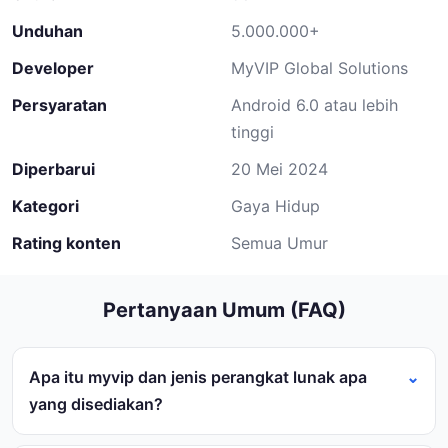
Unduhan
5.000.000+
Developer
MyVIP Global Solutions
Persyaratan
Android 6.0 atau lebih
tinggi
Diperbarui
20 Mei 2024
Kategori
Gaya Hidup
Rating konten
Semua Umur
Pertanyaan Umum (FAQ)
Apa itu myvip dan jenis perangkat lunak apa
yang disediakan?