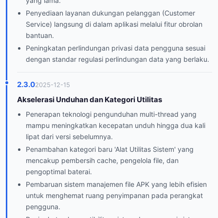
yang lama.
Penyediaan layanan dukungan pelanggan (Customer
Service) langsung di dalam aplikasi melalui fitur obrolan
bantuan.
Peningkatan perlindungan privasi data pengguna sesuai
dengan standar regulasi perlindungan data yang berlaku.
2.3.0
2025-12-15
Akselerasi Unduhan dan Kategori Utilitas
Penerapan teknologi pengunduhan multi-thread yang
mampu meningkatkan kecepatan unduh hingga dua kali
lipat dari versi sebelumnya.
Penambahan kategori baru 'Alat Utilitas Sistem' yang
mencakup pembersih cache, pengelola file, dan
pengoptimal baterai.
Pembaruan sistem manajemen file APK yang lebih efisien
untuk menghemat ruang penyimpanan pada perangkat
pengguna.