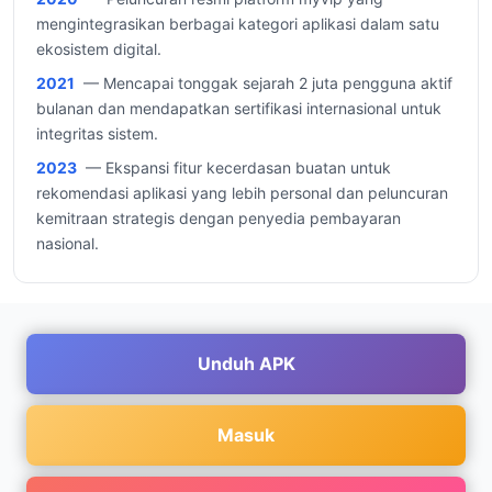
mengintegrasikan berbagai kategori aplikasi dalam satu
ekosistem digital.
2021
— Mencapai tonggak sejarah 2 juta pengguna aktif
bulanan dan mendapatkan sertifikasi internasional untuk
integritas sistem.
2023
— Ekspansi fitur kecerdasan buatan untuk
rekomendasi aplikasi yang lebih personal dan peluncuran
kemitraan strategis dengan penyedia pembayaran
nasional.
Unduh APK
Masuk