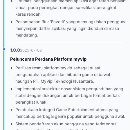
Optimasi penggunaan memori aplikasi agar tetap berjalan
lancar pada perangkat dengan spesifikasi perangkat
keras rendah.
Penambahan fitur 'Favorit' yang memungkinkan pengguna
menyimpan daftar aplikasi yang ingin diunduh di masa
mendatang.
1.0.0
2025-07-08
Peluncuran Perdana Platform myvip
Perilisan resmi platform myvip sebagai pusat
pengunduhan aplikasi dan hiburan game di bawah
naungan PT. MyVip Teknologi Nusantara.
Implementasi arsitektur dasar sistem pengunduhan yang
stabil dengan dukungan untuk berbagai format berkas
perangkat lunak.
Pembukaan kategori Game Entertainment utama yang
mencakup berbagai genre populer untuk pengguna awal.
Sistem pendaftaran akun pengguna yang terintegrasi