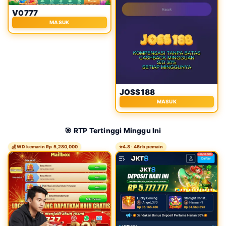
V0777
MASUK
JOSS188
MASUK
🎯 RTP Tertinggi Minggu Ini
💰
WD kemarin Rp 5,280,000
⭐
4.8 · 46rb pemain