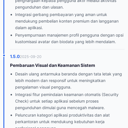
penghargaan kepada pengguna aktif melalui aktivitas
pengunduhan dan ulasan.
Integrasi gerbang pembayaran yang aman untuk
mendukung pembelian konten premium dan langganan
dalam aplikasi.
Penyempurnaan manajemen profil pengguna dengan opsi
kustomisasi avatar dan biodata yang lebih mendalam.
1.5.0
2025-09-20
Pembaruan Visual dan Keamanan Sistem
Desain ulang antarmuka beranda dengan tata letak yang
lebih modern dan responsif untuk meningkatkan
pengalaman visual pengguna.
Integrasi fitur pemindaian keamanan otomatis (Security
Check) untuk setiap aplikasi sebelum proses
pengunduhan dimulai guna mencegah malware.
Peluncuran kategori aplikasi produktivitas dan alat
perkantoran untuk mendukung kebutuhan kerja