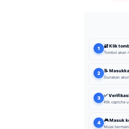
🔐 Klik tom
1
Tombol akan m
📝 Masukk
2
Gunakan akun 
✅ Verifikas
3
Klik captcha 
🎮 Masuk k
4
Mulai bermai