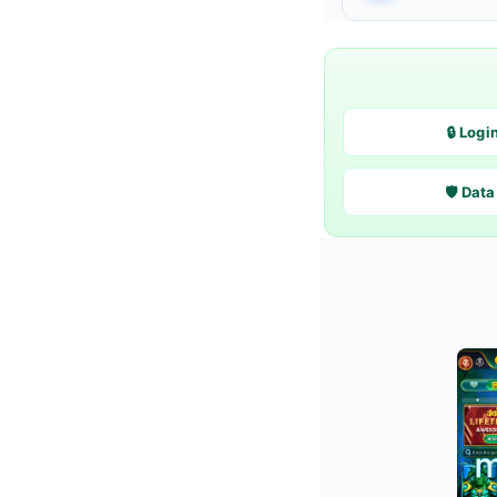
🔒 Log
🛡️ Dat