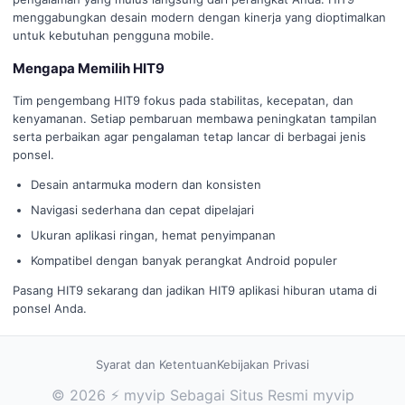
menggabungkan desain modern dengan kinerja yang dioptimalkan
untuk kebutuhan pengguna mobile.
Mengapa Memilih HIT9
Tim pengembang HIT9 fokus pada stabilitas, kecepatan, dan
kenyamanan. Setiap pembaruan membawa peningkatan tampilan
serta perbaikan agar pengalaman tetap lancar di berbagai jenis
ponsel.
Desain antarmuka modern dan konsisten
Navigasi sederhana dan cepat dipelajari
Ukuran aplikasi ringan, hemat penyimpanan
Kompatibel dengan banyak perangkat Android populer
Pasang HIT9 sekarang dan jadikan HIT9 aplikasi hiburan utama di
ponsel Anda.
Syarat dan Ketentuan
Kebijakan Privasi
© 2026 ⚡ myvip Sebagai Situs Resmi myvip